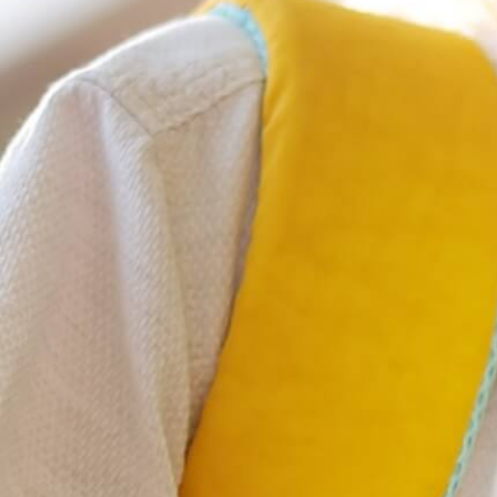
Ja, ich habe die
Datenschutzerklärung
zur
Kenntnis genommen und bin mit der
Datenverarbeitung einverstanden.
Zum Kümmerkasten