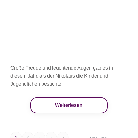
Große Freude und leuchtende Augen gab es in
diesem Jahr, als der Nikolaus die Kinder und
Jugendlichen besuchte.
Weiterlesen
1
2
3
›
»