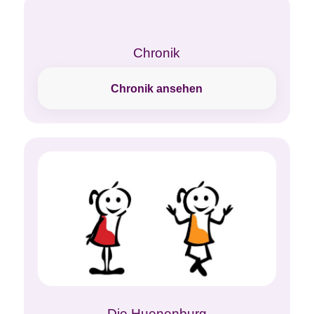
Chronik
Chronik ansehen
Die Huenenburg