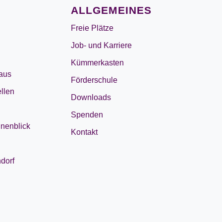
ALLGEMEINES
Freie Plätze
Job- und Karriere
Kümmerkasten
aus
Förderschule
llen
Downloads
Spenden
nenblick
Kontakt
dorf