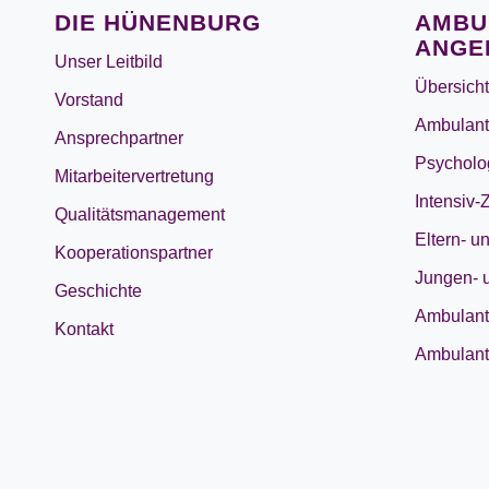
DIE HÜNENBURG
AMBU
ANGE
Unser Leitbild
Übersicht
Vorstand
Ambulant
Ansprechpartner
Psycholo
Mitarbeitervertretung
Intensiv-
Qualitätsmanagement
Eltern- u
Kooperationspartner
Jungen- 
Geschichte
Ambulant
Kontakt
Ambulant