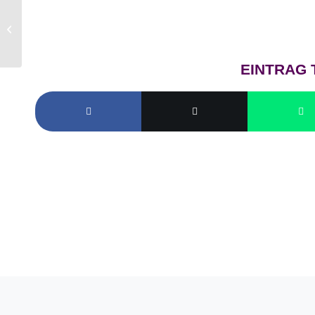
Die Wohngruppe
Lummerland startet mit
Trampolinspende in die
Sommerferien
EINTRAG 