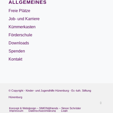
ALLGEMEINES
Freie Plätze
Job- und Karriere
Kümmerkasten
Förderschule
Downloads
Spenden
Kontakt
© Copyright - Kinder- und Jugendhilfe Hünenburg - Ev.-luth. Stiftung
Hünenburg
Konzept & Webdesign – SIMON&friends – Simon Schröder
Impressum
Datenschutzerklärung
Login